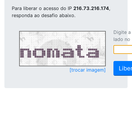
Para liberar o acesso
do IP
216.73.216.174
,
responda ao desafio abaixo.
Digite 
lado no
[trocar imagem]